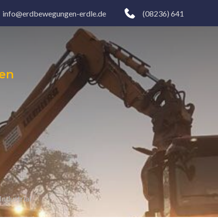
info@erdbewegungen-erdle.de
(08236) 641
gen
Industrial