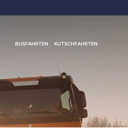
BUSFAHRTEN
KUTSCHFAHRTEN