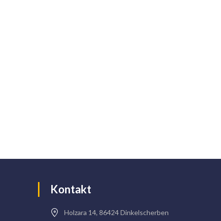
Kontakt
Holzara 14, 86424 Dinkelscherben